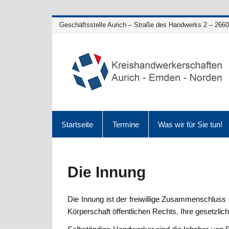
Geschäftsstelle Aurich – Straße des Handwerks 2 – 26603 
Startseite
Termine
Was wir für Sie tun!
Die Innung
Die Innung ist der freiwillige Zusammenschluss 
Körperschaft öffentlichen Rechts. Ihre gesetzli