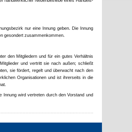
ber handwerklicher Nebenbetriebe eines Handels-
.
ungsbezirk nur eine Innung geben. Die Innung
ragen gesondert zusammenkommen.
r den Mitgliedern und für ein gutes Verhältnis
itglieder und vertritt sie nach außen; schließt
hten, sie fördert, regelt und überwacht nach den
lichen Organisationen und ist ihrerseits in die
hat.
ie Innung wird vertreten durch den Vorstand und