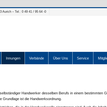
Aurich – Tel.: 0 49 41 / 95 64 -0
Innungen
Verbände
Über Uns
Service
Mitgli
selbständiger Handwerker desselben Berufs in einem bestimmten Gebi
che Grundlage ist die Handwerksordnung.