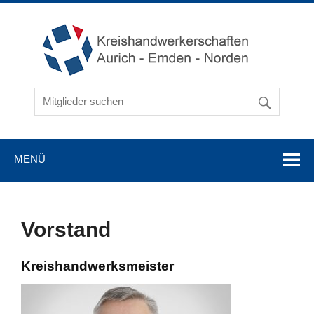
MENÜ
Vorstand
Kreishandwerksmeister